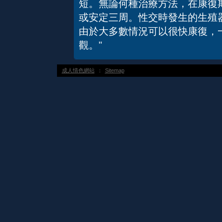
短。無論何種治療方法，在康復
或安定三周。性交時發生的生殖
由於大多數情況可以很快康復，
觀。"
成人情色網站
：
Sitemap