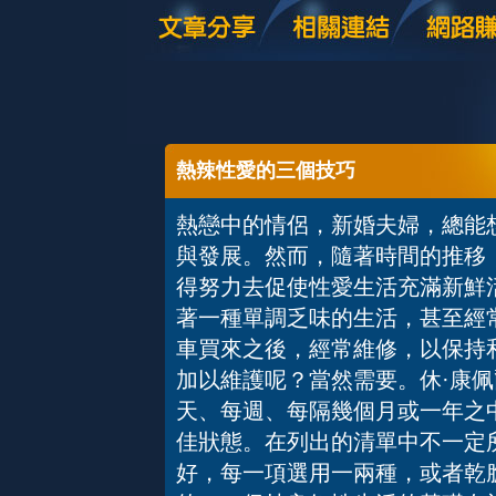
熱辣性愛的三個技巧
熱戀中的情侶，新婚夫婦，總能
與發展。然而，隨著時間的推移
得努力去促使性愛生活充滿新鮮
著一種單調乏味的生活，甚至經
車買來之後，經常維修，以保持
加以維護呢？當然需要。休·康佩
天、每週、每隔幾個月或一年之
佳狀態。在列出的清單中不一定
好，每一項選用一兩種，或者乾