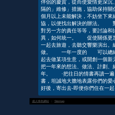
伴侶的慶賀，從而使愛情更深
隔的」維修」措施，協助保持關
個月以上未能解決，不妨坐下來
協，以便找出解決的辦法。 對
對另一方的責任等等，要討論和
異，如何統一。 促使關係更
一起去旅遊，去聽交響樂演出。
做。 一年一度的 可以總結
起去做某項生意，或開創一個新
把一年來的想法、做法、計劃、
年。 ·把往日的情書再讀一
書，坦誠地大膽地表露你們的愛
好後，寄出去-即便你們住在一起
成人情色網站
：
Sitemap