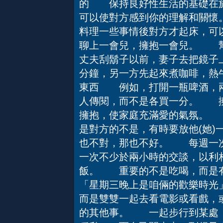
的 保持良好性生活的基礎在於
可以使對方感到你的理解和關
料理一些事情後對方才起床，可
聊上一會兒，擁抱一會兒。 
丈夫刮鬍子以前，妻子去把鏡子
分鐘，另一方先起來煮咖啡，熱
東西 例如，打開一瓶啤酒，兩
人傳閱，而不是各買一分。 
擁抱，使家庭充滿愛的氣氛。
是對方的不是，有時要放他(她)
也不對，那也不好。 每週一
一次不少於兩小時的交談，以
飯。 重要的不是吃喝，而
「星期三晚上是咱倆的歡樂時光
而是雙雙一起去看電影或看戲，
的其他事。 一起步行到某處